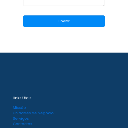
Links Úteis
Missão
Unidades de Negócio
Serviços
Contactos