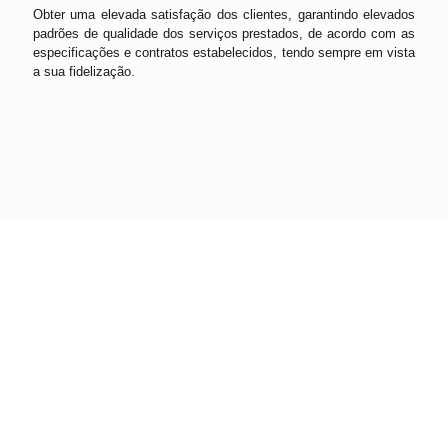
Obter uma elevada satisfação dos clientes, garantindo elevados
padrões de qualidade dos serviços prestados, de acordo com as
especificações e contratos estabelecidos, tendo sempre em vista
a sua fidelização.
Estaremos disponíveis para ajudar
Para qualquer dúvida, fale
connosco