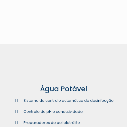
Produtos
Hotéis e Edifícios
Pós-Venda
Água Potável
Sistema de controlo automático de desinfecção
Controlo de pH e condutividade
Preparadores de polieletrólito