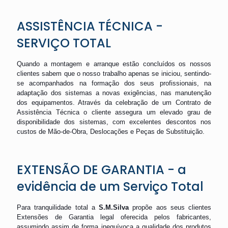
ASSISTÊNCIA TÉCNICA -
SERVIÇO TOTAL
Quando a montagem e arranque estão concluídos os nossos
clientes sabem que o nosso trabalho apenas se iniciou, sentindo-
se acompanhados na formação dos seus profissionais, na
adaptação dos sistemas a novas exigências, nas manutenção
dos equipamentos. Através da celebração de um Contrato de
Assistência Técnica o cliente assegura um elevado grau de
disponibilidade dos sistemas, com excelentes descontos nos
custos de Mão-de-Obra, Deslocações e Peças de Substituição.
EXTENSÃO DE GARANTIA - a
evidência de um Serviço Total
Para tranquilidade total a
S.M.Silva
propõe aos seus clientes
Extensões de Garantia legal oferecida pelos fabricantes,
assumindo assim de forma inequívoca a qualidade dos produtos